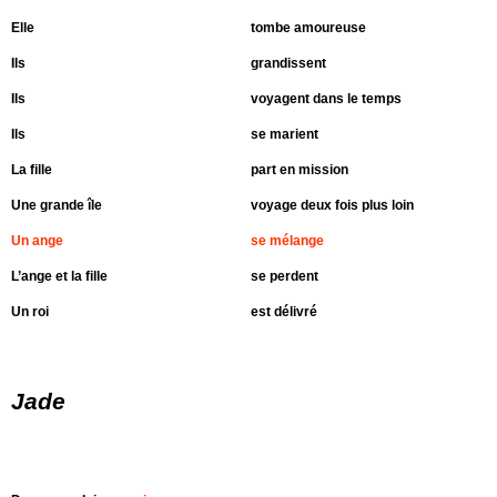
Elle
tombe amoureuse
Ils
grandissent
Ils
voyagent dans le temps
Ils
se marient
La fille
part en mission
Une grande île
voyage deux fois plus loin
Un ange
se mélange
L’ange et la fille
se perdent
Un roi
est délivré
Jade