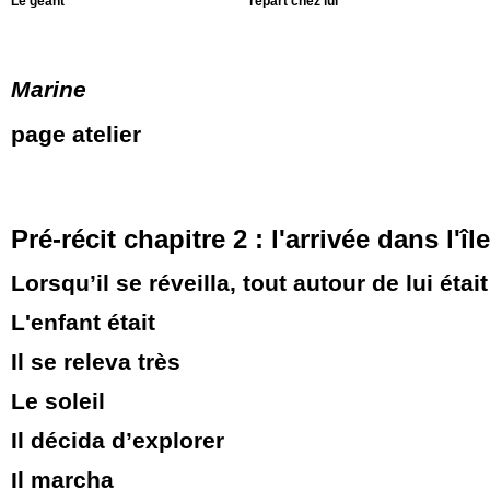
Le géant
repart chez lui
Marine
page atelier
Pré-récit chapitre 2 : l'arrivée dans l'î
Lorsqu’il se réveilla, tout autour de lui était
L'enfant était
Il se releva très
Le soleil
Il décida d’explorer
Il marcha