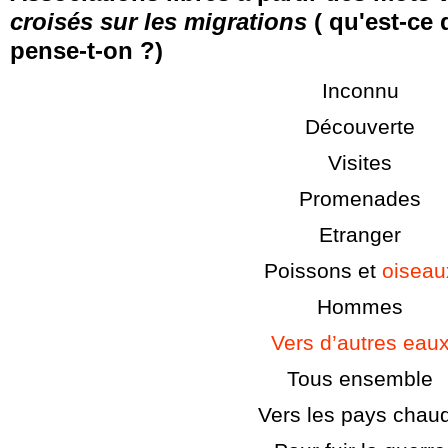
croisés sur les migrations
( qu'est-ce 
pense-t-on ?)
Inconnu
Découverte
Visites
Promenades
Etranger
Poissons et
oiseau
Hommes
Vers d’autres eau
Tous ensemble
Vers les pays chau