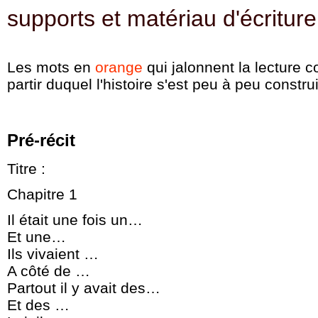
supports et matériau d'écriture
Les mots en
orange
qui jalonnent la lecture c
partir duquel l'histoire s'est peu à peu construi
Pré-récit
Titre :
Chapitre 1
Il était une fois un…
Et une…
Ils vivaient …
A côté de …
Partout il y avait des…
Et des …