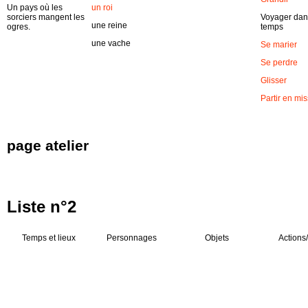
Un pays où les
un roi
sorciers mangent les
Voyager dan
une reine
ogres.
temps
une vache
Se marier
Se perdre
Glisser
Partir en mi
page atelier
Liste n°2
Temps et lieux
Personnages
Objets
Actions