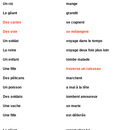
Un roi
mange
Le géant
grandit
Des cartes
se cognent
Des voix
se mélangent
Un soldat
voyage dans le temps
La reine
voyage deux fois plus loin
Un enfant
tombe malade
Une fille
traverse un ruisseau
Des pélicans
marchent
Un poisson
a mal à la tête
Des soldats
tombent amoureux
Une vache
se marie
Une fille
est délivrée