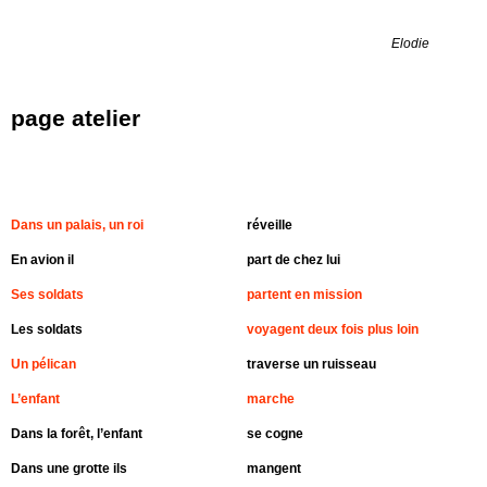
Elodie
page atelier
Dans un palais, un roi
réveille
En avion il
part de chez lui
Ses soldats
partent en mission
Les soldats
voyagent deux fois plus loin
Un pélican
traverse un ruisseau
L’enfant
marche
Dans la forêt, l’enfant
se cogne
Dans une grotte ils
mangent