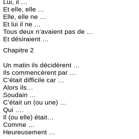
Lui, il …
Et elle, elle …
Elle, elle ne …
Et lui il ne …
Tous deux n’avaient pas de …
Et désiraient …
Chapitre 2
Un matin ils décidèrent …
Ils commencèrent par …
C’était difficile car …
Alors ils…
Soudain …
C’était un (ou une) …
Qui ….
Il (ou elle) était…
Comme …
Heureusement …