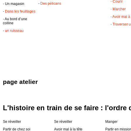
- Courir
-
Des pélicans
- Un magasin
- Marcher
-
Dans les feuillages
- Avoir mal à 
- Au bord d’une
colline
- Traverser 
-
un ruisseau
page atelier
L'histoire en train de se faire : l'ordre
Se réveiller
Se réveiller
Manger
Partir de chez soi
Avoir mal à la tête
Partir en missio