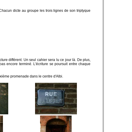
. Chacun dicte au groupe les trois lignes de son triptyque
ure différent. Un seul cahier sera lu ce jour là. De plus,
pas encore terminé. L'écriture se poursuit entre chaque
uxième promenade dans le centre d'Albi.