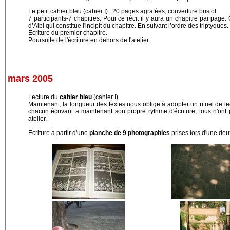
Le petit cahier bleu (cahier I)
: 20 pages agrafées, couverture bristol.
7 participants-7 chapitres. Pour ce récit il y aura un chapitre par page
d’Albi qui constitue l'incipit du chapitre. En suivant l’ordre des triptyques.
Ecriture du premier chapitre.
Poursuite de l'écriture en dehors de l'atelier.
mars 2005
Lecture du
cahier bleu
(cahier I)
Maintenant, la longueur des textes nous oblige à adopter un rituel de lect
chacun écrivant a maintenant son propre rythme d'écriture, tous n'ont 
atelier.
Ecriture à partir d'une
planche de 9 photographies
prises lors d'une de