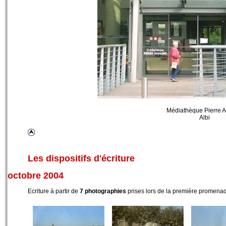
Médiathèque Pierre A
Albi
Les dispositifs d'écriture
octobre 2004
Ecriture à partir de
7 photographies
prises lors de la première promena