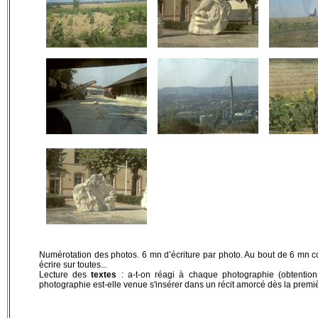
Numérotation des photos. 6 mn d’écriture par photo. Au bout de 6 mn co
écrire sur toutes...
Lecture des
textes
: a-t-on réagi à chaque photographie (obtentio
photographie est-elle venue s'insérer dans un récit amorcé dès la prem