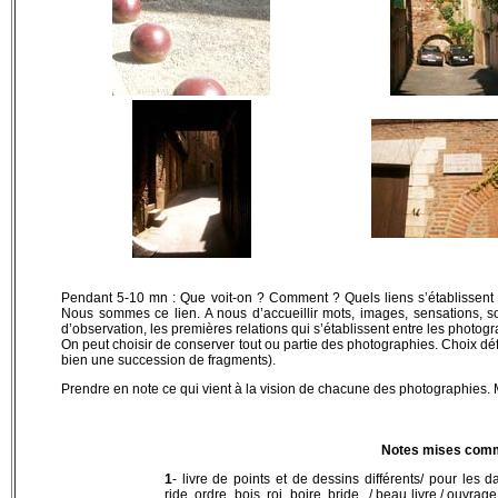
Pendant 5-10 mn : Que voit-on ? Comment ? Quels liens s’établissent en
Nous sommes ce lien. A nous d’accueillir mots, images, sensations,
d’observation, les premières relations qui s’établissent entre les photogr
On peut choisir de conserver tout ou partie des photographies. Choix défin
bien une succession de fragments).
Prendre en note ce qui vient à la vision de chacune des photographies
Notes mises com
1
- livre de points et de dessins différents/ pour le
ride, ordre, bois, roi, boire, bride.../ beau livre / ouvrag