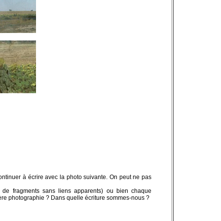
ntinuer à écrire avec la photo suivante. On peut ne pas
n de fragments sans liens apparents) ou bien chaque
ière photographie ? Dans quelle écriture sommes-nous ?